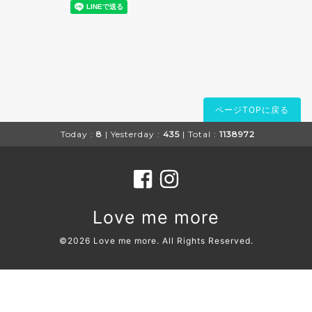
ページTOPに戻る
Today :
8
| Yesterday :
435
| Total :
1138972
Love me more
©2026
Love me more
. All Rights Reserved.