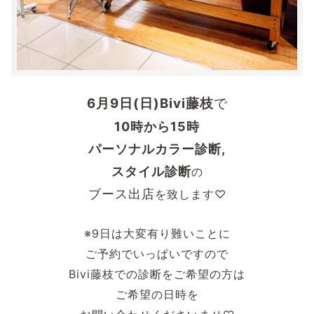
6月9日(日)
Bivi藤枝
で
10時から15時
パーソナルカラー診断,
スタイル診断
の
ブース出店
を致します♡
※9日は大変有り難いことに
ご予約でいっぱいですので
Bivi藤枝での診断をご希望の方は
ご希望の日時を