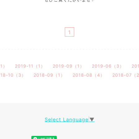
1
（1）
2019-11（1）
2019-09（1）
2019-06（3）
20
018-10（3）
2018-09（1）
2018-08（4）
2018-07（
Select Language
▼