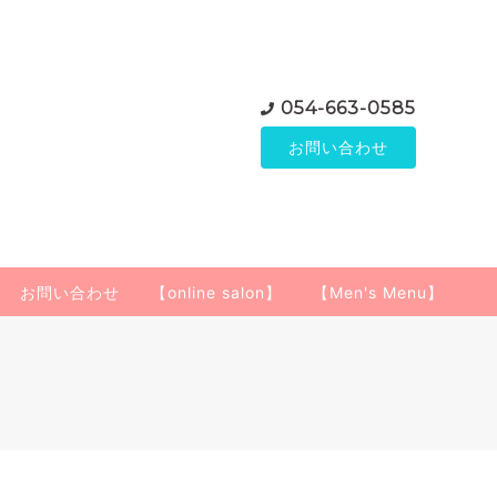
054-663-0585
お問い合わせ
お問い合わせ
【online salon】
【Men's Menu】