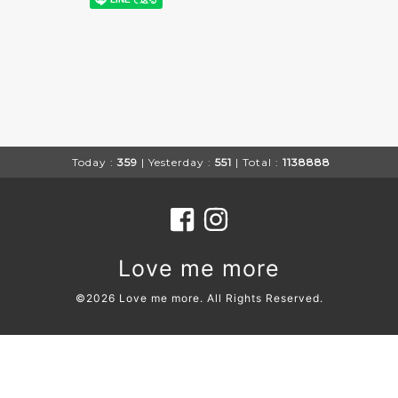
Today :
359
| Yesterday :
551
| Total :
1138888
Love me more
©2026
Love me more
. All Rights Reserved.