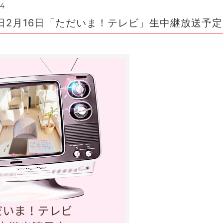
14
2月16日「ただいま！テレビ」生中継放送予定‼