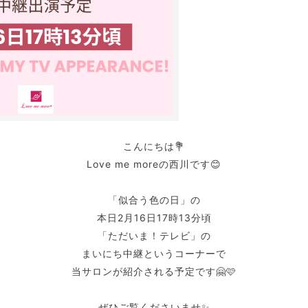
こんにちは💐
Love me moreの西川です😊
「似合う色の日」の
本日2月16日17時13分頃
「ただいま！テレビ」の
まいにち中継というコーナーで
当サロンが紹介される予定です🤗🩷
ぜひご覧くださいませ✨