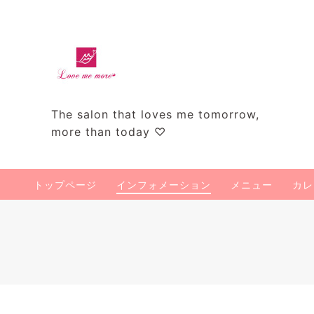
The salon that loves me tomorrow,
more than today ♡
トップページ
インフォメーション
メニュー
カレ