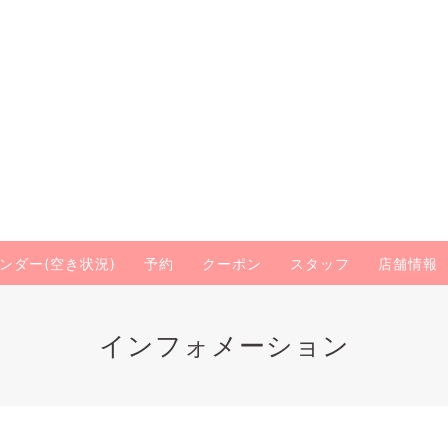
ンダー(空き状況)
予約
クーポン
スタッフ
店舗情報
インフォメーション