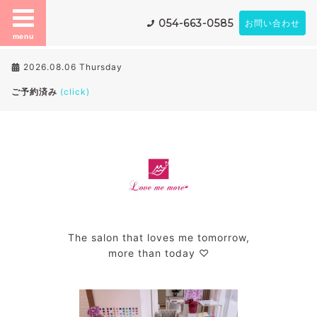
054-663-0585
お問い合わせ
menu
2026.08.06 Thursday
ご予約済み
(click)
The salon that loves me tomorrow,
more than today ♡