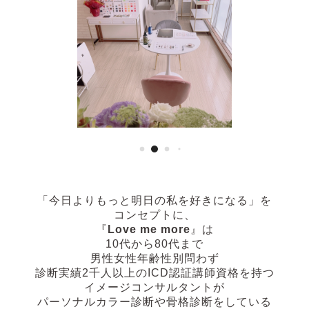
「今日よりもっと明日の私を好きになる」
を
コンセプトに、
『
Love me more
』は
10代から80代まで
男性女性年齢性別問わず
診断実績2千人以上の
ICD認証講師資格を持つ
イメージコンサルタントが
パーソナルカラー診断や骨格診断
をしている