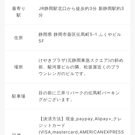
最寄り
JR静岡駅北口から徒歩約3分 新静岡駅約3
駅
分
静岡県 静岡市葵区伝馬町5-1 ふくやビル
住所
5F
けやきプラザ(元静岡東急スクエア)の斜め
場所
前、駿河屋ビルの隣、松坂屋近くのブラ
ウンレンガのビルです。
目の前に三井リパークの伝馬町パーキン
駐車場
グがございます。
【決済方法】現金,paypay,Alipay+,クレ
ジットカード
(VISA,mastercard,AMERICANEXPRESS