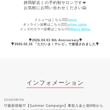
静岡駅近くの予約制サロンです💋
お気軽にお問い合わせください🤗
メニューはこちら💁🏻‍♀️
menu
オンライン診断はこちら💁🏻‍♀️
online salon
メンズのカラー診断はこちら💁🏻‍♂️
Men's Menu
💐2026.04.01 8th Anniversary💐
💐2026.02.16 「ただいま！テレビ」で放送されました💐
インフォメーション
2026/08/06
♡最新情報♡【Summer Campaign】事前入金と朝9時から