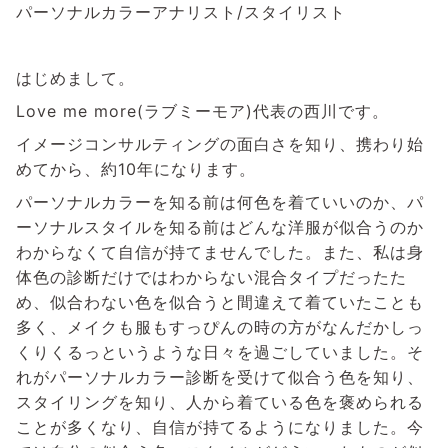
パーソナルカラーアナリスト/スタイリスト
はじめまして。
Love me more(ラブミーモア)代表の西川です。
イメージコンサルティングの面白さを知り、携わり始
めてから、約10年になります。
パーソナルカラーを知る前は何色を着ていいのか、パ
ーソナルスタイルを知る前はどんな洋服が似合うのか
わからなくて自信が持てませんでした。また、私は身
体色の診断だけではわからない混合タイプだったた
め、似合わない色を似合うと間違えて着ていたことも
多く、メイクも服もすっぴんの時の方がなんだかしっ
くりくるっというような日々を過ごしていました。そ
れがパーソナルカラー診断を受けて似合う色を知り、
スタイリングを知り、人から着ている色を褒められる
ことが多くなり、自信が持てるようになりました。今