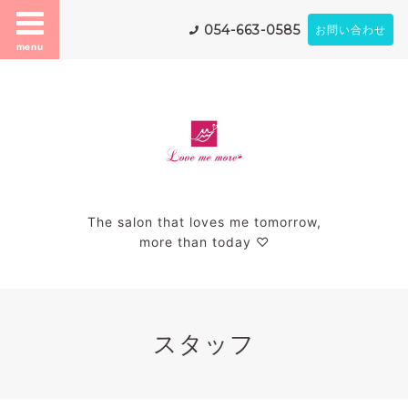
054-663-0585
お問い合わせ
menu
The salon that loves me tomorrow,
more than today ♡
スタッフ