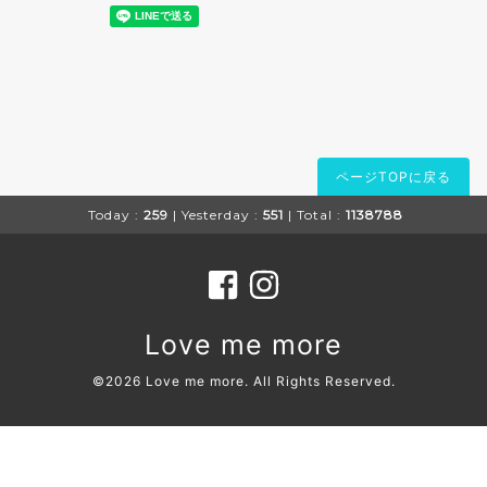
ページTOPに戻る
Today :
259
| Yesterday :
551
| Total :
1138788
Love me more
©2026
Love me more
. All Rights Reserved.