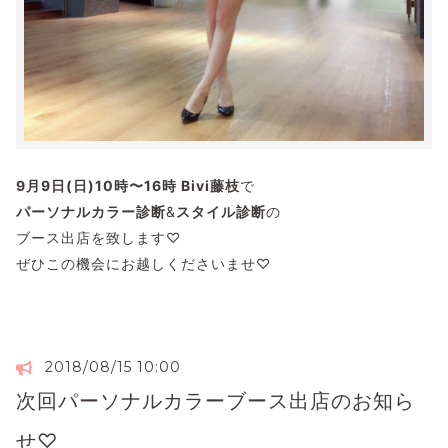
9月9日(日)10時〜16時 Bivi藤枝
で
パーソナルカラー診断
&
スタイル診断
の
ブース出店を致します♡
ぜひこの機会にお越しくださいませ♡
2018/08/15 10:00
次回パーソナルカラーブース出店のお知ら
せ♡