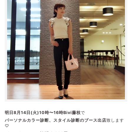
明日8月14日(火)10時〜16時Bivi藤枝
で
パーソナルカラー診断、スタイル診断のブース出店
致します
♡