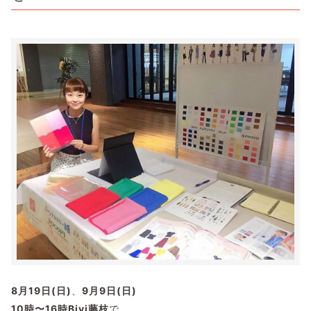
8月19日(日)
、
9月9日(日)
10時〜16時Bivi藤枝
で