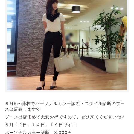
８月Bivi藤枝でパーソナルカラー診断・スタイル診断のブー
ス出店致します♡
ブース出店価格で大変お得ですので、ぜひ来てくださいね♪
８月１２日、１４日、１９日です！
パーソナルカラー診断 3,000円