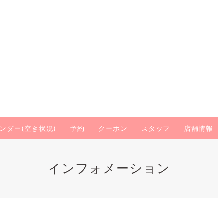
ンダー(空き状況)
予約
クーポン
スタッフ
店舗情報
インフォメーション