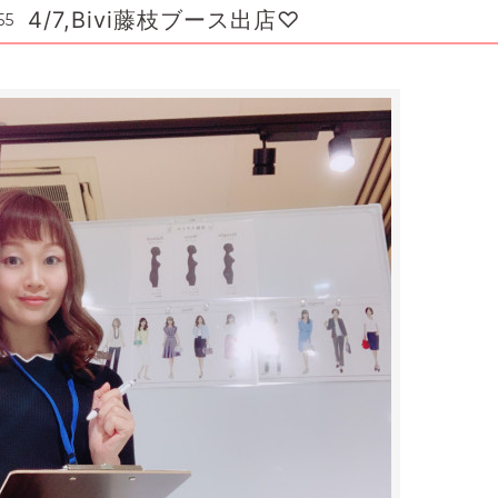
4/7,Bivi藤枝ブース出店♡
55