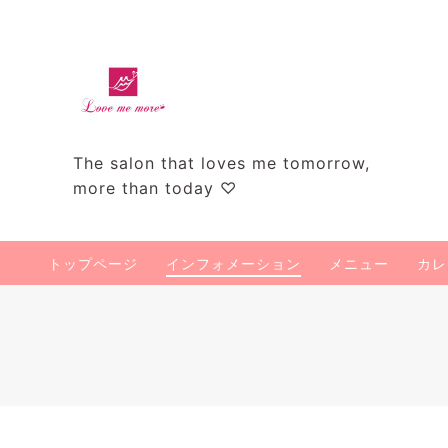
The salon that loves me tomorrow,
more than today ♡
トップページ
インフォメーション
メニュー
カレ