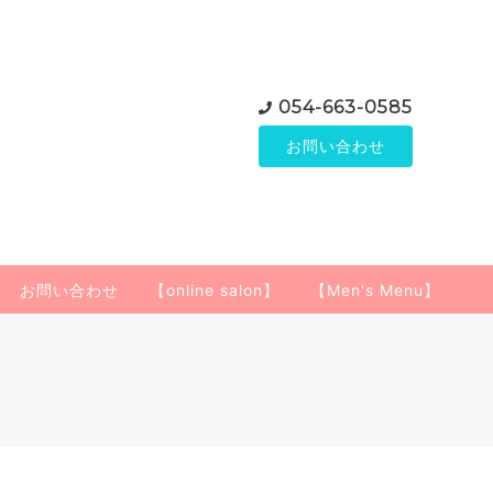
054-663-0585
お問い合わせ
お問い合わせ
【online salon】
【Men's Menu】