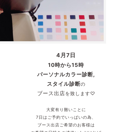
4月7日
10時から15時
パーソナルカラー診断,
スタイル診断
の
ブース出店
を致します♡
大変有り難いことに
7日はご予約でいっぱいの為、
ブース出店ご希望のお客様は