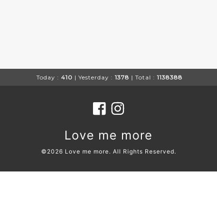
Today :
410
| Yesterday :
1378
| Total :
1138388
Love me more
©2026
Love me more
. All Rights Reserved.