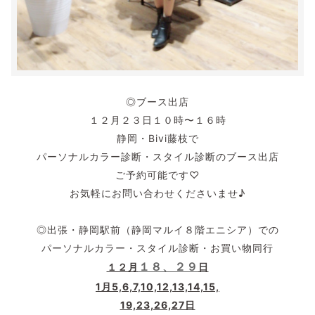
◎ブース出店
１２月２３日１０時〜１６時
静岡・Bivi藤枝で
パーソナルカラー診断・スタイル診断のブース出店
ご予約可能です♡
お気軽にお問い合わせくださいませ♪
◎出張・静岡駅前（静岡マルイ８階エニシア）での
パーソナルカラー・スタイル診断・お買い物同行
１２月
１８、２９
日
1月5,6,7,10,12,13,14,15,
19,23,26,27日