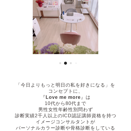
「今日よりもっと明日の私を好きになる」
を
コンセプトに、
『
Love me more
』は
10代から80代まで
男性女性年齢性別問わず
診断実績2千人以上の
ICD認証講師資格を持つ
イメージコンサルタントが
パーソナルカラー診断や骨格診断
をしている