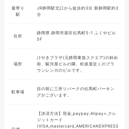
最寄り
JR静岡駅北口から徒歩約3分 新静岡駅約3
駅
分
静岡県 静岡市葵区伝馬町5-1 ふくやビル
住所
5F
けやきプラザ(元静岡東急スクエア)の斜め
場所
前、駿河屋ビルの隣、松坂屋近くのブラ
ウンレンガのビルです。
目の前に三井リパークの伝馬町パーキン
駐車場
グがございます。
【決済方法】現金,paypay,Alipay+,クレ
ジットカード
(VISA,mastercard,AMERICANEXPRESS