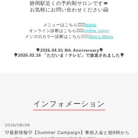
静岡駅近くの予約制サロンです💋
お気軽にお問い合わせください🤗
メニューはこちら💁🏻‍♀️
menu
オンライン診断はこちら💁🏻‍♀️
online salon
メンズのカラー診断はこちら💁🏻‍♂️
Men's Menu
💐2026.04.01 8th Anniversary💐
💐2026.02.16 「ただいま！テレビ」で放送されました💐
インフォメーション
2026/08/08
♡最新情報♡【Summer Campaign】事前入金と朝9時から