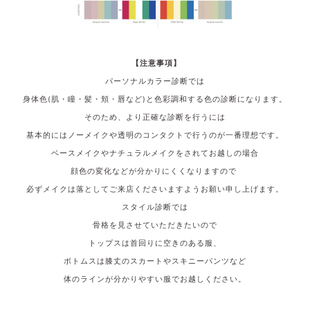
【注意事項】
パーソナルカラー診断では
身体色(肌・瞳・髪・頬・唇など)と色彩調和する色の診断になります。
そのため、より正確な診断を行うには
基本的にはノーメイクや透明のコンタクトで行うのが一番理想です。
ベースメイクやナチュラルメイクをされてお越しの場合
顔色の変化などが分かりにくくなりますので
必ずメイクは落としてご来店くださいますようお願い申し上げます。
スタイル診断では
骨格を見させていただきたいので
トップスは首回りに空きのある服、
ボトムスは膝丈のスカートやスキニーパンツなど
体のラインが分かりやすい服でお越しください。