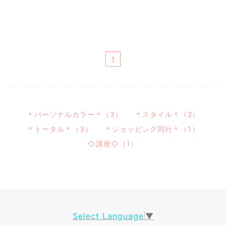
1
＊パーソナルカラー＊（3）
＊スタイル＊（2）
＊トータル＊（3）
＊ショッピング同行＊（1）
◇講座◇（1）
Select Language
▼