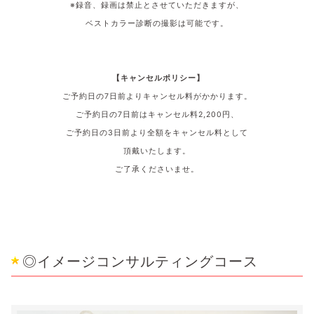
※録音、録画は禁止とさせていただきますが、
ベストカラー診断の撮影は可能です。
【キャンセルポリシー】
ご予約日の7
日前よりキャンセル料がかかります。
ご予約日の7日
前はキャンセル料
2,200
円、
ご予約日の3
日前より全額をキャンセル料として
頂戴いたします。
ご了承くださいませ。
◎イメージコンサルティングコース