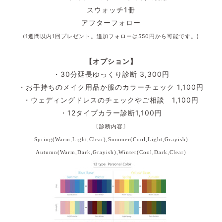
スウォッチ1冊
アフターフォロー
(1週間以内1回プレゼント。追加フォローは550円から可能です。)
【オプション】
・30分延長ゆっくり診断 3,300円
・お手持ちのメイク用品か服のカラーチェック 1,100円
・ウェディングドレスのチェックやご相談 1,100円
・12タイプカラー診断1,100円
〔診断内容〕
Spring(Warm,Light,Clear),
Summer(Cool,Light,Grayish)
Autumn(Warm,Dark,Grayish),
Winter(Cool,Dark,Clear)