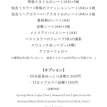
骨格スタイルのシート(A4)×3枚
似合うカラー×骨格のファッションシート(A4)×３枚
似合うヘアカラー×ヘアスタイルのシート(A4)×３枚
素材柄のシート(A4)
診断シート(A4)×2枚
メイクアドバイスシート(A4)
ベストカラーのドレープ(布)の撮影
スウォッチ全シーズン(4冊)
アフターフォロー
(1週間以内1回プレゼント。追加フォローは550円から可能です。)
【オプション】
・30分延長ゆっくり診断3,300円
・12タイプカラー診断1,100円
〔診断内容〕
Spring(Warm,Light,Clear),
Summer(Cool,Light,Grayish)
Autumn(Warm,Dark,Grayish),
Winter(Cool,Dark,Clear)