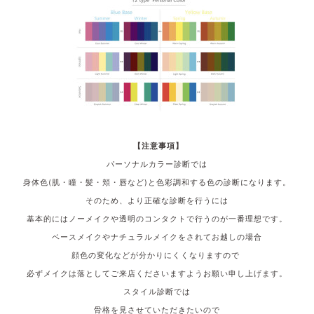
【注意事項】
パーソナルカラー診断では
身体色(肌・瞳・髪・頬・唇など)と色彩調和する色の診断になります。
そのため、より正確な診断を行うには
基本的にはノーメイクや透明のコンタクトで行うのが一番理想です。
ベースメイクやナチュラルメイクをされてお越しの場合
顔色の変化などが分かりにくくなりますので
必ずメイクは落としてご来店くださいますようお願い申し上げます。
スタイル診断では
骨格を見させていただきたいので