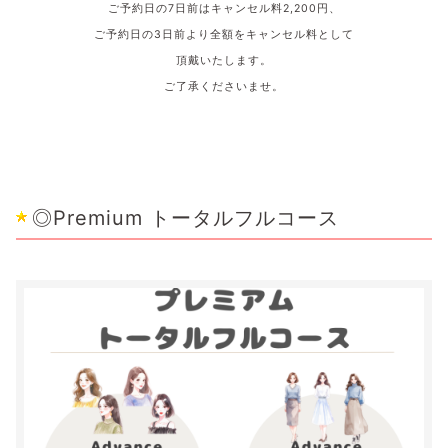
ご予約日の7日
前はキャンセル料
2,200
円、
ご予約日の3
日前より全額をキャンセル料として
頂戴いたします。
ご了承くださいませ。
◎Premium トータルフルコース