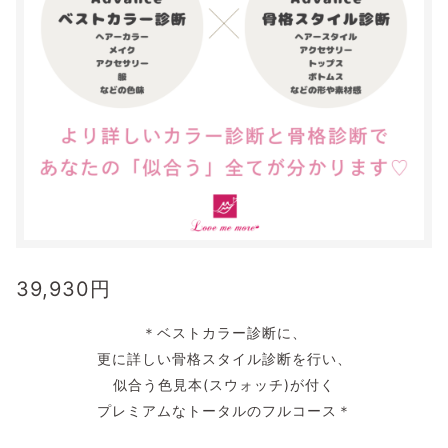
39,930
円
＊ベストカラー診断に、
更に詳しい骨格スタイル診断を行い、
似合う色見本(スウォッチ)が付く
プレミアムなトータルのフルコース＊