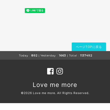
ページTOPに戻る
Today :
892
| Yesterday :
1663
| Total :
1137492
Love me more
©2026
Love me more
. All Rights Reserved.