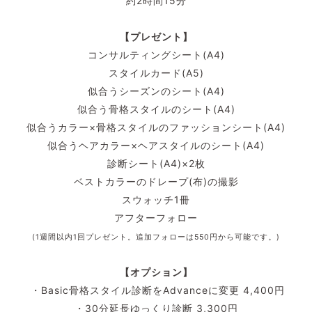
約2時間15分
【プレゼント】
コンサルティングシート(A4)
スタイルカード(A5)
似合うシーズンのシート(A4)
似合う骨格スタイルのシート(A4)
似合うカラー×骨格スタイルのファッションシート(A4)
似合うヘアカラー×ヘアスタイルのシート(A4)
診断シート(A4)×2枚
ベストカラーのドレープ(布)の撮影
スウォッチ1冊
アフターフォロー
(1週間以内1回プレゼント。追加フォローは550円から可能です。)
【オプション】
・Basic骨格スタイル診断をAdvanceに変更 4,400円
・30分延長ゆっくり診断 3,300円