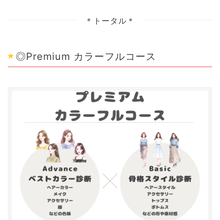
＊トータル＊
◎Premium カラーフルコース