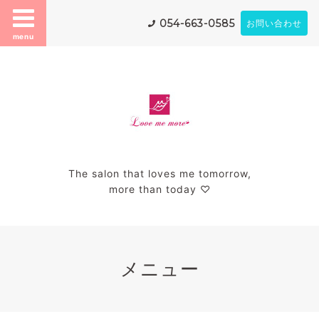
054-663-0585
お問い合わせ
menu
The salon that loves me tomorrow,
more than today ♡
メニュー