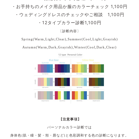
・お手持ちのメイク用品か服のカラーチェック 1,100円
・ウェディングドレスのチェックやご相談 1,100円
・12タイプカラー診断1,100円
〔診断内容〕
Spring(Warm,Light,Clear),
Summer(Cool,Light,Grayish)
Autumn(Warm,Dark,Grayish),
Winter(Cool,Dark,Clear)
【注意事項】
パーソナルカラー診断では
身体色(肌・瞳・髪・頬・唇など)と色彩調和する色の診断になります。