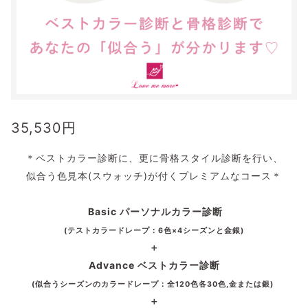
35,530
円
＊ベストカラー診断に、更に骨格スタイル診断を行い、
似合う色見本(スウォッチ)が付くプレミアムなコース＊
Basic パーソナルカラー診断
(テストカラードレープ：6色×4シーズンと金銀)
＋
Advance ベストカラー診断
(似合うシーズンのカラードレープ：全120色各30色,金または銀)
＋