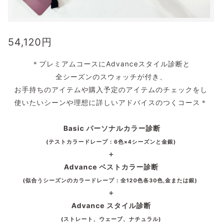
54,120
円
＊プレミアムコースにAdvanceスタイル診断と
全シーズンのスウォッチが付き、
お手持ちのアイテムや購入予定のアイテムのチェックをし
使いたいシーンや理想に詳しいアドバイスのつくコース＊
Basic パーソナルカラー診断
(テストカラードレープ：6色×4シーズンと金銀)
＋
Advance ベストカラー診断
(似合うシーズンのカラードレープ：全120色各30色,金または銀)
＋
Advance スタイル診断
(ストレート、ウェーブ、ナチュラル)