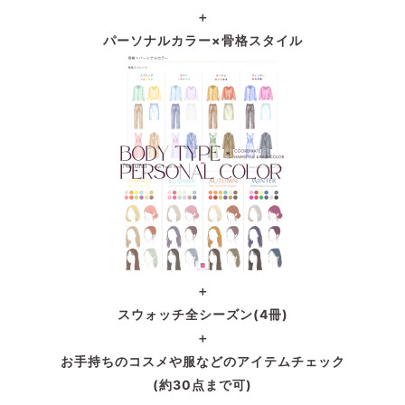
＋
パーソナルカラー×骨格スタイル
＋
スウォッチ全シーズン(4冊)
＋
お手持ちのコスメや服などの
アイテムチェック
(約30点まで可)