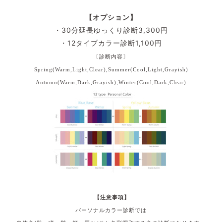
【オプション】
・30分延長ゆっくり診断3,300円
・12タイプカラー診断1,100円
〔診断内容〕
Spring(Warm,Light,Clear),
Summer(Cool,Light,Grayish)
Autumn(Warm,Dark,Grayish),
Winter(Cool,Dark,Clear)
【注意事項】
パーソナルカラー診断では