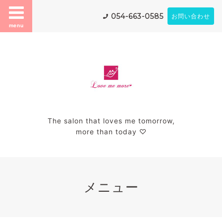
054-663-0585
お問い合わせ
menu
The salon that loves me tomorrow,
more than today ♡
メニュー