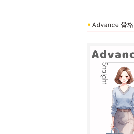
Advance 