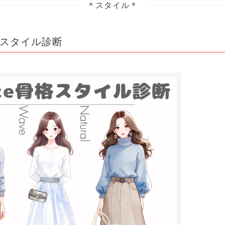
＊スタイル＊
骨格スタイル診断