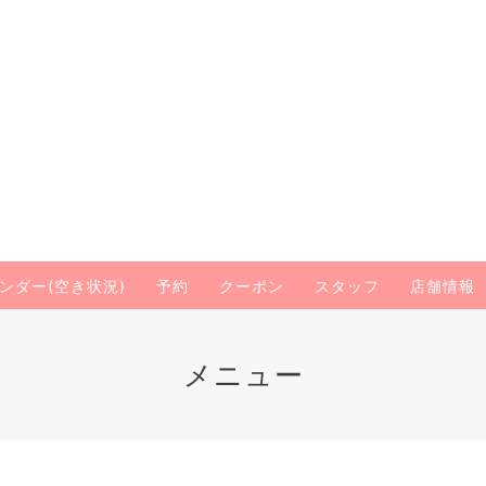
ンダー(空き状況)
予約
クーポン
スタッフ
店舗情報
メニュー