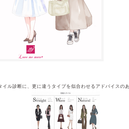
スタイル診断に
、更に
違うタイプを似合わせるアドバイスの