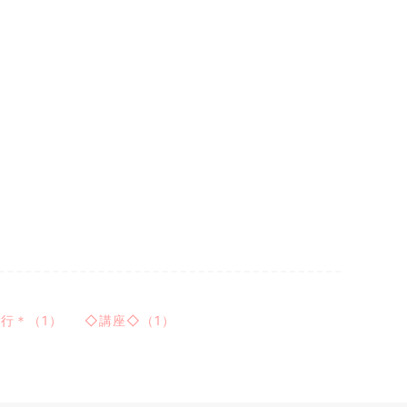
行＊（1）
◇講座◇（1）