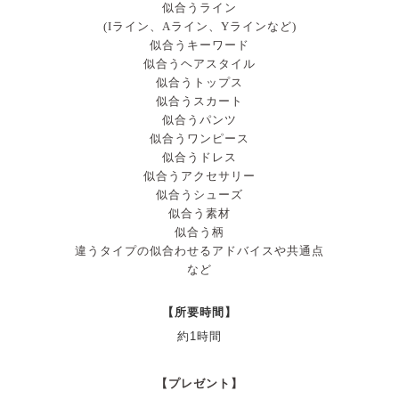
似合うライン
(Iライン、Aライン、Yラインなど)
似合うキーワード
似合うヘアスタイル
似合うトップス
似合うスカート
似合うパンツ
似合うワンピース
似合うドレス
似合うアクセサリー
似合うシューズ
似合う素材
似合う柄
違うタイプの似合わせるアドバイスや共通点
など
【所要時間】
約1時間
【プレゼント】