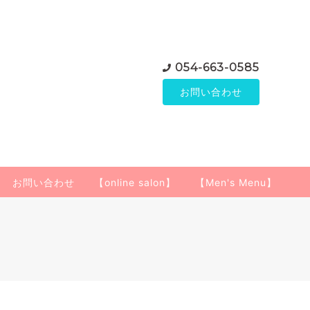
054-663-0585
お問い合わせ
お問い合わせ
【online salon】
【Men's Menu】