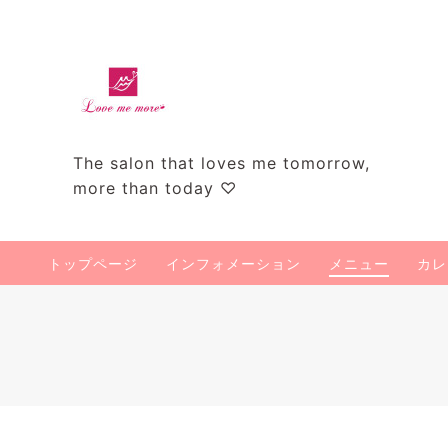
The salon that loves me tomorrow,
more than today ♡
トップページ
インフォメーション
メニュー
カレ