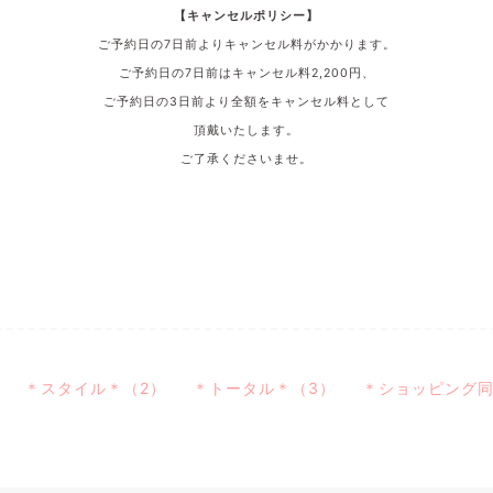
【キャンセルポリシー】
ご予約日の7
日前よりキャンセル料がかかります。
ご予約日の7日
前はキャンセル料
2,200
円、
ご予約日の3
日前より全額をキャンセル料として
頂戴いたします。
ご了承くださいませ。
＊スタイル＊（2）
＊トータル＊（3）
＊ショッピング同