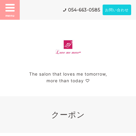
054-663-0585
お問い合わせ
menu
The salon that loves me tomorrow,
more than today ♡
クーポン