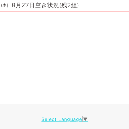
8月27日空き状況(残2組)
 (木)
Select Language
▼