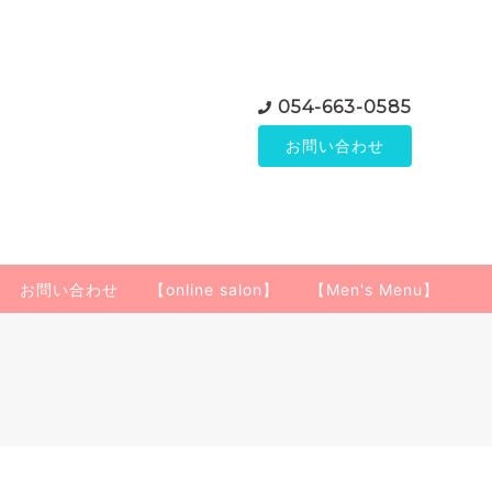
054-663-0585
お問い合わせ
お問い合わせ
【online salon】
【Men's Menu】