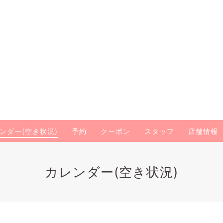
ンダー(空き状況)
予約
クーポン
スタッフ
店舗情報
カレンダー(空き状況)