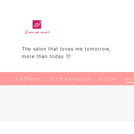
The salon that loves me tomorrow,
more than today ♡
トップページ
インフォメーション
メニュー
カレ