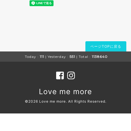
ページTOPに戻る
Today :
111
| Yesterday :
551
| Total :
1138640
Love me more
©2026
Love me more
. All Rights Reserved.