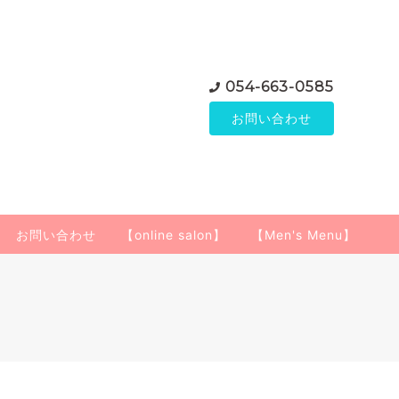
054-663-0585
お問い合わせ
お問い合わせ
【online salon】
【Men's Menu】