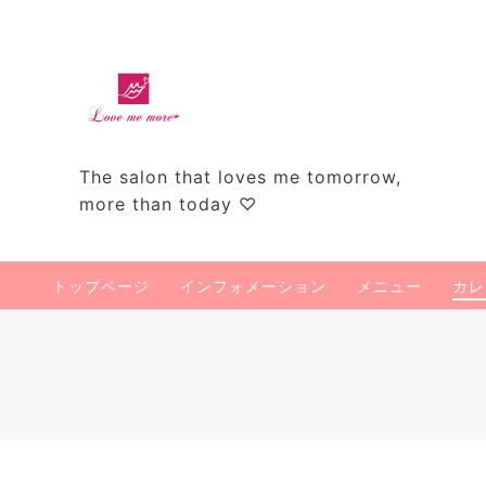
The salon that loves me tomorrow,
more than today ♡
トップページ
インフォメーション
メニュー
カレ