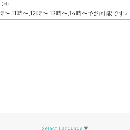
 (日)
時〜,11時〜,12時〜,13時〜,14時〜予約可能です♪
Select Language
▼