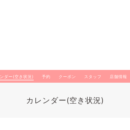
ンダー(空き状況)
予約
クーポン
スタッフ
店舗情報
カレンダー(空き状況)