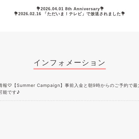
💐2026.04.01 8th Anniversary💐
💐2026.02.16 「ただいま！テレビ」で放送されました💐
インフォメーション
報♡【Summer Campaign】事前入金と朝9時からのご予約で最大
可能です♪