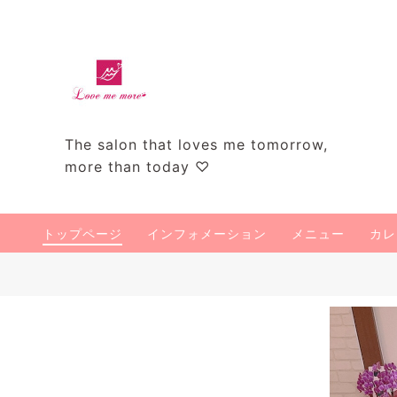
The salon that loves me tomorrow,
more than today ♡
トップページ
インフォメーション
メニュー
カレ