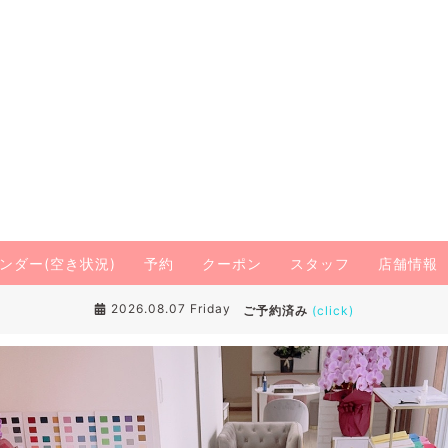
ンダー(空き状況)
予約
クーポン
スタッフ
店舗情報
2026.08.07 Friday
ご予約済み
(click)