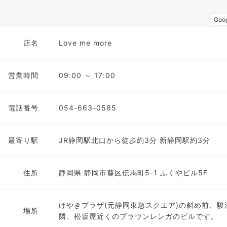
店名
Love me more
営業時間
09:00 ～ 17:00
電話番号
054-663-0585
最寄り駅
JR静岡駅北口から徒歩約3分 新静岡駅約3分
住所
静岡県 静岡市葵区伝馬町5-1 ふくやビル5F
けやきプラザ(元静岡東急スクエア)の斜め前、駿
場所
隣、松坂屋近くのブラウンレンガのビルです。