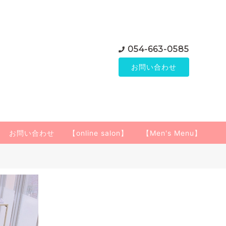
054-663-0585
お問い合わせ
お問い合わせ
【online salon】
【Men's Menu】