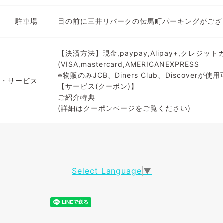
駐車場
目の前に三井リパークの伝馬町パーキングがござ
【決済方法】現金,paypay,Alipay+,クレジッ
(VISA,mastercard,AMERICANEXPRESS
※物販のみJCB、Diners Club、Discoverが
備・サービス
【サービス(クーポン)】
ご紹介特典
(詳細はクーポンページをご覧ください)
Select Language
▼