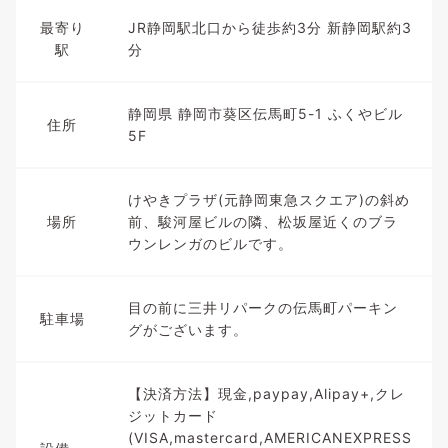
最寄り
JR静岡駅北口から徒歩約3分 新静岡駅約3
駅
分
静岡県 静岡市葵区伝馬町5-1 ふくやビル
住所
5F
けやきプラザ(元静岡東急スクエア)の斜め
場所
前、駿河屋ビルの隣、松坂屋近くのブラ
ウンレンガのビルです。
目の前に三井リパークの伝馬町パーキン
駐車場
グがございます。
【決済方法】現金,paypay,Alipay+,クレ
ジットカード
(VISA,mastercard,AMERICANEXPRESS