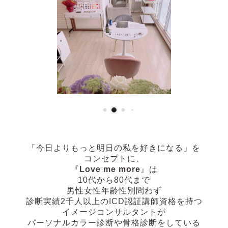
「今日よりもっと明日の私を好きになる」
を
コンセプトに、
『
Love me more
』は
10代から80代まで
男性女性年齢性別問わず
診断実績2千人以上の
ICD認証講師資格を持つ
イメージコンサルタントが
パーソナルカラー診断や骨格診断
をしている