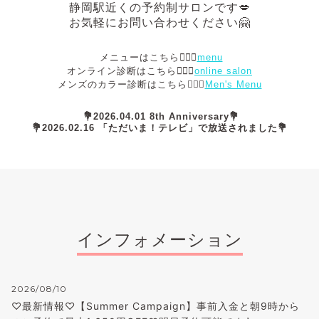
静岡駅近くの予約制サロンです💋
お気軽にお問い合わせください🤗
メニューはこちら💁🏻‍♀️
menu
オンライン診断はこちら💁🏻‍♀️
online salon
メンズのカラー診断はこちら💁🏻‍♂️
Men's Menu
💐2026.04.01 8th Anniversary💐
💐2026.02.16 「ただいま！テレビ」で放送されました💐
インフォメーション
2026/08/10
♡最新情報♡【Summer Campaign】事前入金と朝9時から