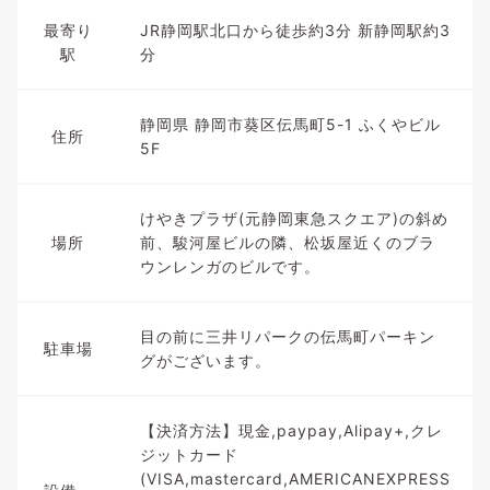
最寄り
JR静岡駅北口から徒歩約3分 新静岡駅約3
駅
分
静岡県 静岡市葵区伝馬町5-1 ふくやビル
住所
5F
けやきプラザ(元静岡東急スクエア)の斜め
場所
前、駿河屋ビルの隣、松坂屋近くのブラ
ウンレンガのビルです。
目の前に三井リパークの伝馬町パーキン
駐車場
グがございます。
【決済方法】現金,paypay,Alipay+,クレ
ジットカード
(VISA,mastercard,AMERICANEXPRESS