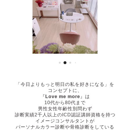
「今日よりもっと明日の私を好きになる」
を
コンセプトに、
『
Love me more
』は
10代から80代まで
男性女性年齢性別問わず
診断実績2千人以上の
ICD認証講師資格を持つ
イメージコンサルタントが
パーソナルカラー診断や骨格診断
をしている