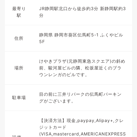
最寄り
JR静岡駅北口から徒歩約3分 新静岡駅約3
駅
分
静岡県 静岡市葵区伝馬町5-1 ふくやビル
住所
5F
けやきプラザ(元静岡東急スクエア)の斜め
場所
前、駿河屋ビルの隣、松坂屋近くのブラ
ウンレンガのビルです。
目の前に三井リパークの伝馬町パーキン
駐車場
グがございます。
【決済方法】現金,paypay,Alipay+,クレ
ジットカード
(VISA,mastercard,AMERICANEXPRESS