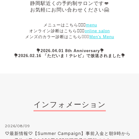
静岡駅近くの予約制サロンです💋
お気軽にお問い合わせください🤗
メニューはこちら💁🏻‍♀️
menu
オンライン診断はこちら💁🏻‍♀️
online salon
メンズのカラー診断はこちら💁🏻‍♂️
Men's Menu
💐2026.04.01 8th Anniversary💐
💐2026.02.16 「ただいま！テレビ」で放送されました💐
インフォメーション
2026/08/09
♡最新情報♡【Summer Campaign】事前入金と朝9時から