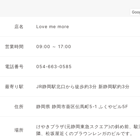
店名
Love me more
営業時間
09:00 ～ 17:00
電話番号
054-663-0585
最寄り駅
JR静岡駅北口から徒歩約3分 新静岡駅約3分
住所
静岡県 静岡市葵区伝馬町5-1 ふくやビル5F
けやきプラザ(元静岡東急スクエア)の斜め前、駿
場所
隣、松坂屋近くのブラウンレンガのビルです。