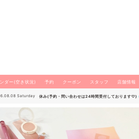
ンダー(空き状況)
予約
クーポン
スタッフ
店舗情報
6.08.08 Saturday
休み(予約・問い合わせは24時間受付しております♡)