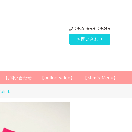
054-663-0585
お問い合わせ
お問い合わせ
【online salon】
【Men's Menu】
(click)