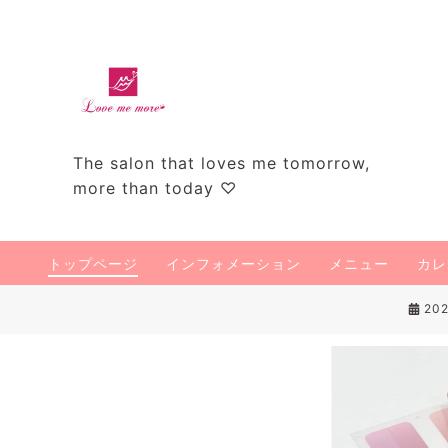
The salon that loves me tomorrow,
more than today ♡
トップページ
インフォメーション
メニュー
カレ
202