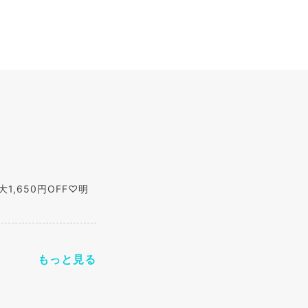
1,650円OFF♡明
もっと見る