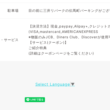
駐車場
目の前に三井リパークの伝馬町パーキングがござ
【決済方法】現金,paypay,Alipay+,クレジッ
(VISA,mastercard,AMERICANEXPRESS
※物販のみJCB、Diners Club、Discoverが
備・サービス
【サービス(クーポン)】
ご紹介特典
(詳細はクーポンページをご覧ください)
Select Language
▼