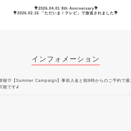
💐2026.04.01 8th Anniversary💐
💐2026.02.16 「ただいま！テレビ」で放送されました💐
インフォメーション
報♡【Summer Campaign】事前入金と朝9時からのご予約で最大
可能です♪