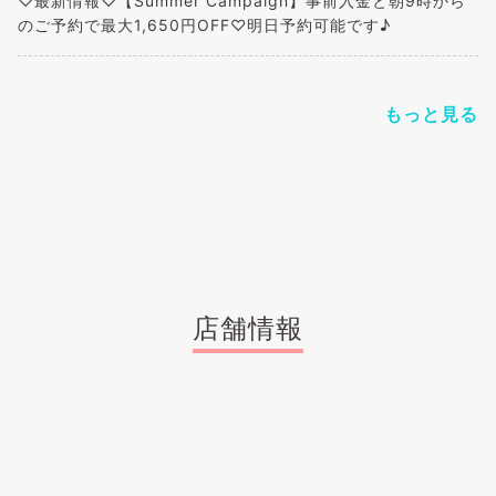
♡最新情報♡【Summer Campaign】事前入金と朝9時から
のご予約で最大1,650円OFF♡明日予約可能です♪
もっと見る
店舗情報