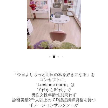
「今日よりもっと明日の私を好きになる」
を
コンセプトに、
『
Love me more
』は
10代から80代まで
男性女性年齢性別問わず
診断実績2千人以上の
ICD認証講師資格を持つ
イメージコンサルタントが