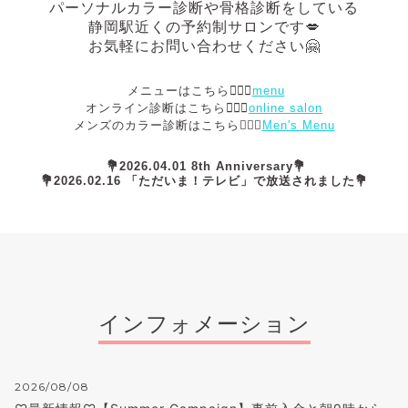
パーソナルカラー診断や骨格診断
をしている
静岡駅近くの予約制サロンです💋
お気軽にお問い合わせください🤗
メニューはこちら💁🏻‍♀️
menu
オンライン診断はこちら💁🏻‍♀️
online salon
メンズのカラー診断はこちら💁🏻‍♂️
Men's Menu
💐2026.04.01 8th Anniversary💐
💐2026.02.16 「ただいま！テレビ」で放送されました💐
インフォメーション
2026/08/08