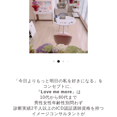
「今日よりもっと明日の私を好きになる」
を
コンセプトに、
『
Love me more
』は
10代から80代まで
男性女性年齢性別問わず
診断実績2千人以上の
ICD認証講師資格を持つ
イメージコンサルタントが