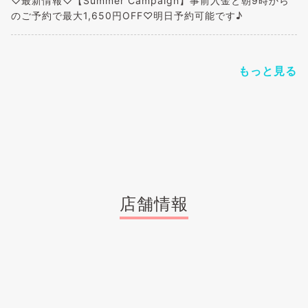
♡最新情報♡【Summer Campaign】事前入金と朝9時から
のご予約で最大1,650円OFF♡明日予約可能です♪
もっと見る
店舗情報