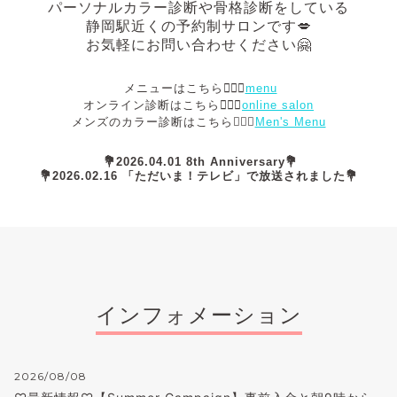
パーソナルカラー診断や骨格診断
をしている
静岡駅近くの予約制サロンです💋
お気軽にお問い合わせください🤗
メニューはこちら💁🏻‍♀️
menu
オンライン診断はこちら💁🏻‍♀️
online salon
メンズのカラー診断はこちら💁🏻‍♂️
Men's Menu
💐2026.04.01 8th Anniversary💐
💐2026.02.16 「ただいま！テレビ」で放送されました💐
インフォメーション
2026/08/08