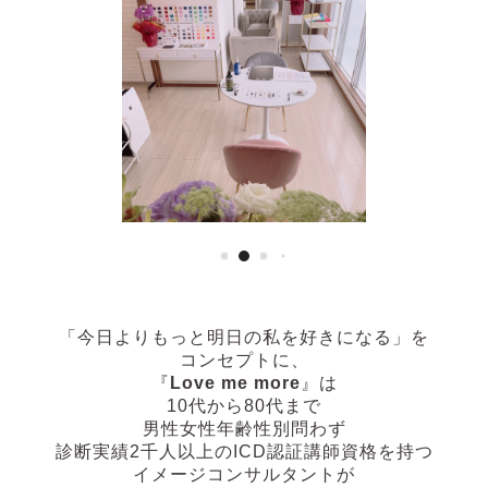
「今日よりもっと明日の私を好きになる」
を
コンセプトに、
『
Love me more
』は
10代から80代まで
男性女性年齢性別問わず
診断実績2千人以上の
ICD認証講師資格を持つ
イメージコンサルタントが