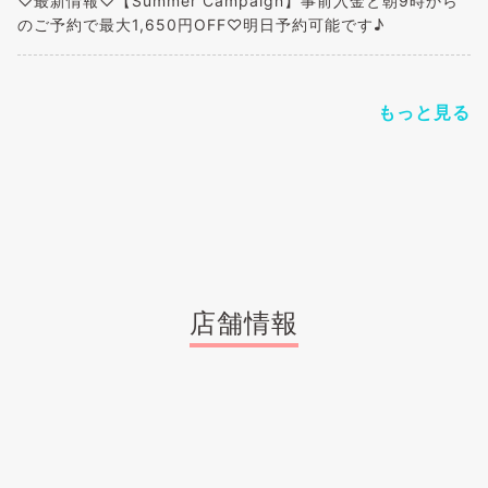
♡最新情報♡【Summer Campaign】事前入金と朝9時から
のご予約で最大1,650円OFF♡明日予約可能です♪
もっと見る
店舗情報