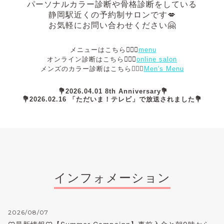
パーソナルカラー診断や骨格診断
をしている
静岡駅近くの予約制サロンです💋
お気軽にお問い合わせください🤗
メニューはこちら💁🏻‍♀️
menu
オンライン診断はこちら💁🏻‍♀️
online salon
メンズのカラー診断はこちら💁🏻‍♂️
Men's Menu
💐2026.04.01 8th Anniversary💐
💐2026.02.16 「ただいま！テレビ」で放送されました💐
インフォメーション
2026/08/07