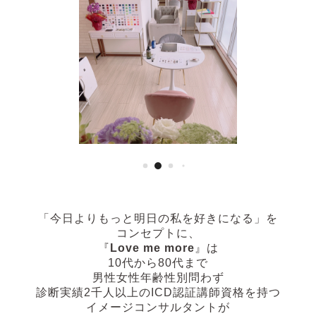
「今日よりもっと明日の私を好きになる」
を
コンセプトに、
『
Love me more
』は
10代から80代まで
男性女性年齢性別問わず
診断実績2千人以上の
ICD認証講師資格を持つ
イメージコンサルタントが