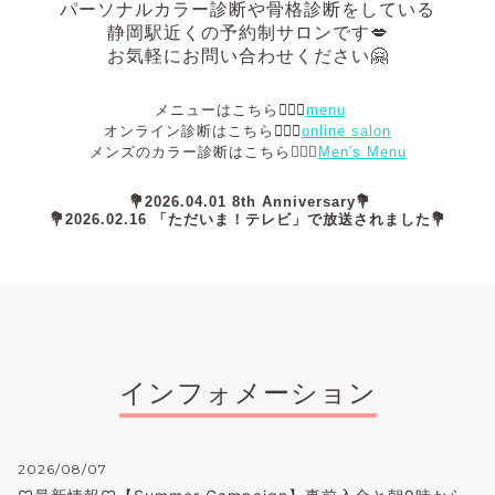
パーソナルカラー診断や骨格診断
をしている
静岡駅近くの予約制サロンです💋
お気軽にお問い合わせください🤗
メニューはこちら💁🏻‍♀️
menu
オンライン診断はこちら💁🏻‍♀️
online salon
メンズのカラー診断はこちら💁🏻‍♂️
Men's Menu
💐2026.04.01 8th Anniversary💐
💐2026.02.16 「ただいま！テレビ」で放送されました💐
インフォメーション
2026/08/07