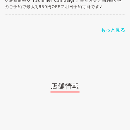
♡最新情報♡【Summer Campaign】事前入金と朝9時から
のご予約で最大1,650円OFF♡明日予約可能です♪
もっと見る
店舗情報