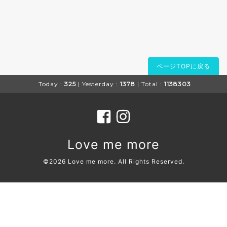
ページTOPに戻る
Today :
325
| Yesterday :
1378
| Total :
1138303
Love me more
©2026
Love me more
. All Rights Reserved.