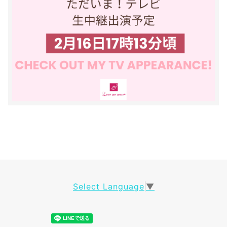
Select Language
▼