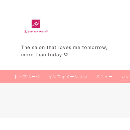
The salon that loves me tomorrow,
more than today ♡
トップページ
インフォメーション
メニュー
カレ