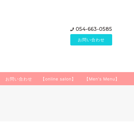
054-663-0585
お問い合わせ
お問い合わせ
【online salon】
【Men's Menu】