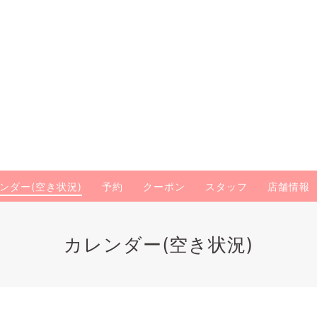
ンダー(空き状況)
予約
クーポン
スタッフ
店舗情報
カレンダー(空き状況)