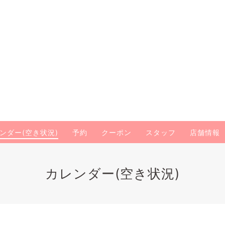
ンダー(空き状況)
予約
クーポン
スタッフ
店舗情報
カレンダー(空き状況)