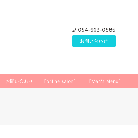
054-663-0585
お問い合わせ
お問い合わせ
【online salon】
【Men's Menu】