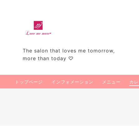
The salon that loves me tomorrow,
more than today ♡
トップページ
インフォメーション
メニュー
カレ