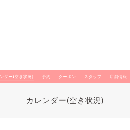
ンダー(空き状況)
予約
クーポン
スタッフ
店舗情報
カレンダー(空き状況)