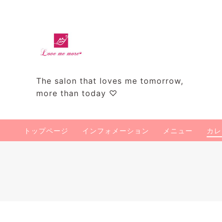
The salon that loves me tomorrow,
more than today ♡
トップページ
インフォメーション
メニュー
カレ