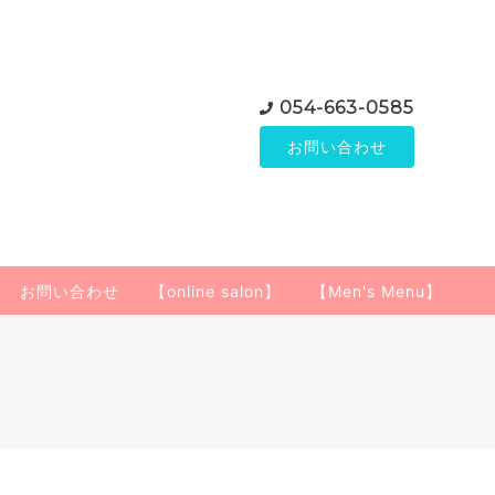
054-663-0585
お問い合わせ
お問い合わせ
【online salon】
【Men's Menu】