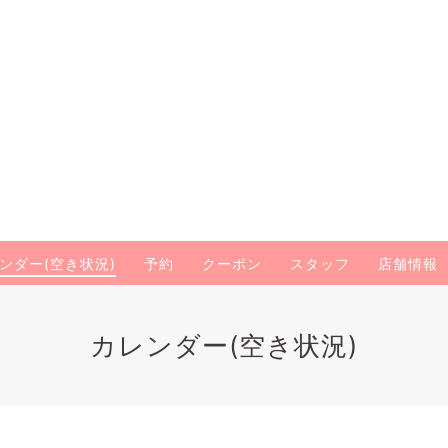
ンダー(空き状況)
予約
クーポン
スタッフ
店舗情報
カレンダー(空き状況)