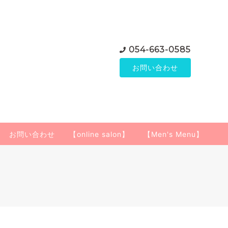
054-663-0585
お問い合わせ
お問い合わせ
【online salon】
【Men's Menu】