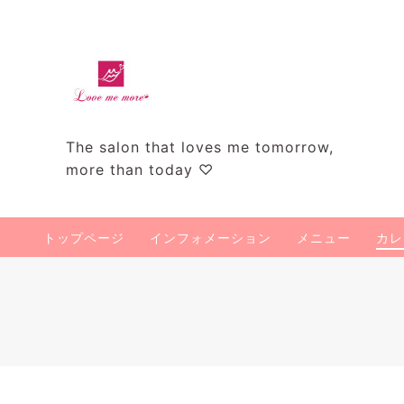
The salon that loves me tomorrow,
more than today ♡
トップページ
インフォメーション
メニュー
カレ