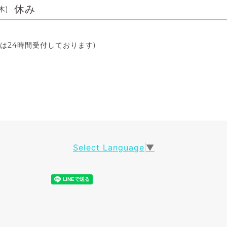
休み
木)
は24時間受付しております)
Select Language
▼