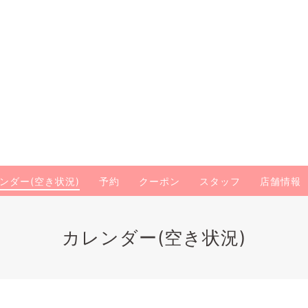
ンダー(空き状況)
予約
クーポン
スタッフ
店舗情報
カレンダー(空き状況)