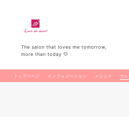
The salon that loves me tomorrow,
more than today ♡
トップページ
インフォメーション
メニュー
カレ