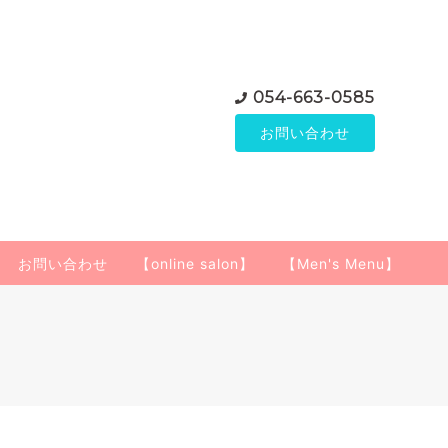
054-663-0585
お問い合わせ
お問い合わせ
【online salon】
【Men's Menu】