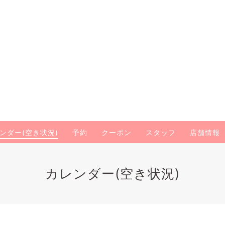
ンダー(空き状況)
予約
クーポン
スタッフ
店舗情報
カレンダー(空き状況)