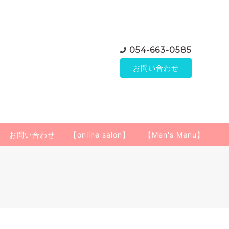
054-663-0585
お問い合わせ
お問い合わせ
【online salon】
【Men's Menu】