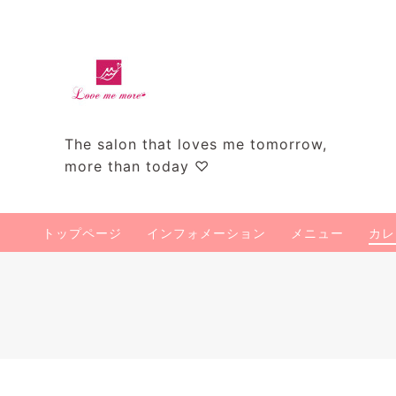
The salon that loves me tomorrow,
more than today ♡
トップページ
インフォメーション
メニュー
カレ