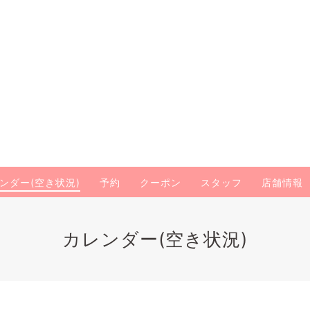
ンダー(空き状況)
予約
クーポン
スタッフ
店舗情報
カレンダー(空き状況)