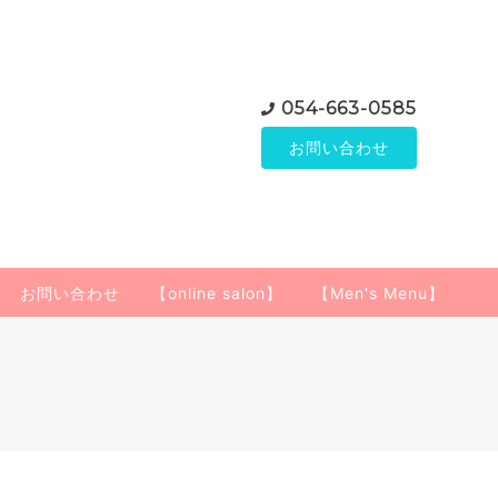
054-663-0585
お問い合わせ
お問い合わせ
【online salon】
【Men's Menu】