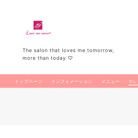
The salon that loves me tomorrow,
more than today ♡
トップページ
インフォメーション
メニュー
カレ