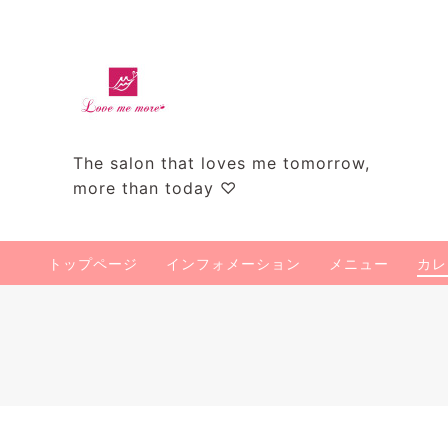
The salon that loves me tomorrow,
more than today ♡
トップページ
インフォメーション
メニュー
カレ