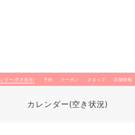
ンダー(空き状況)
予約
クーポン
スタッフ
店舗情報
カレンダー(空き状況)