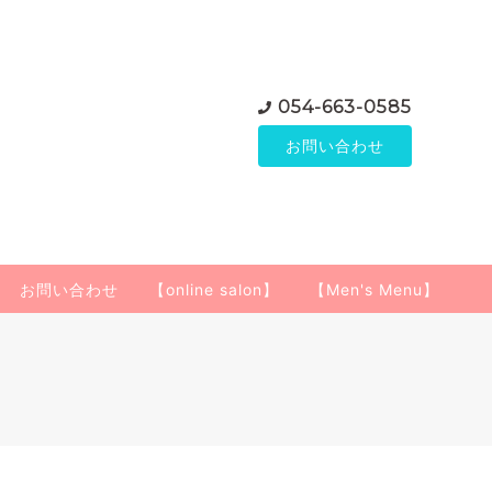
054-663-0585
お問い合わせ
お問い合わせ
【online salon】
【Men's Menu】