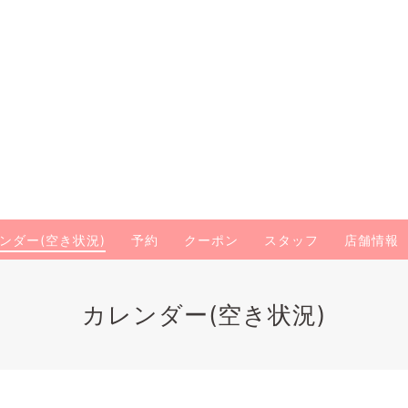
ンダー(空き状況)
予約
クーポン
スタッフ
店舗情報
カレンダー(空き状況)