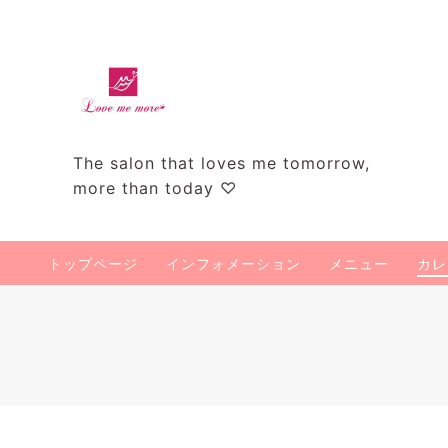
The salon that loves me tomorrow,
more than today ♡
トップページ
インフォメーション
メニュー
カレ