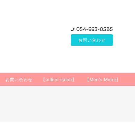
054-663-0585
お問い合わせ
お問い合わせ
【online salon】
【Men's Menu】