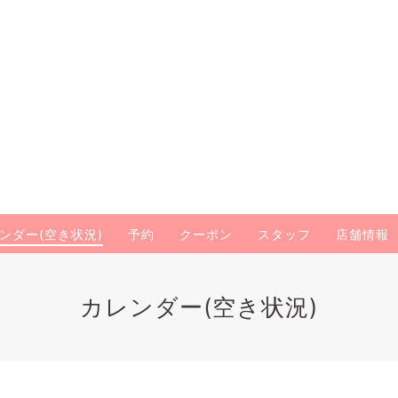
ンダー(空き状況)
予約
クーポン
スタッフ
店舗情報
カレンダー(空き状況)