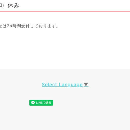
休み
日)
せは24時間受付しております。
Select Language
▼