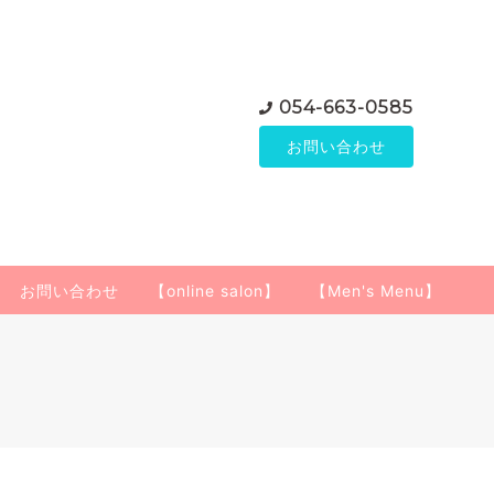
054-663-0585
お問い合わせ
お問い合わせ
【online salon】
【Men's Menu】