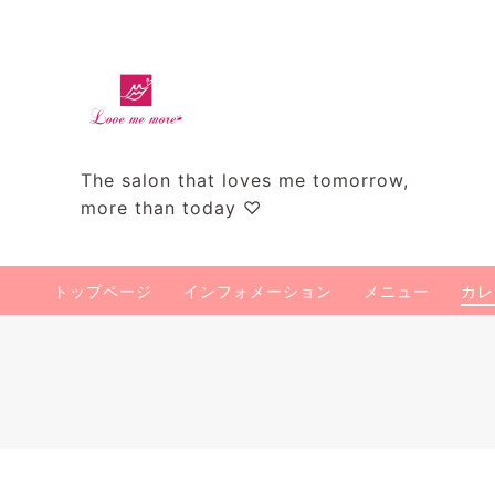
The salon that loves me tomorrow,
more than today ♡
トップページ
インフォメーション
メニュー
カレ