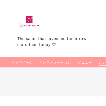
The salon that loves me tomorrow,
more than today ♡
トップページ
インフォメーション
メニュー
カレ