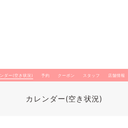
ンダー(空き状況)
予約
クーポン
スタッフ
店舗情報
カレンダー(空き状況)