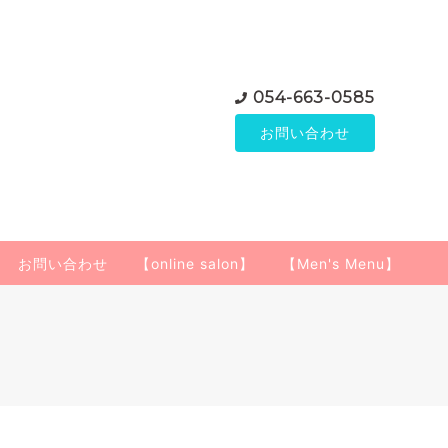
054-663-0585
お問い合わせ
お問い合わせ
【online salon】
【Men's Menu】