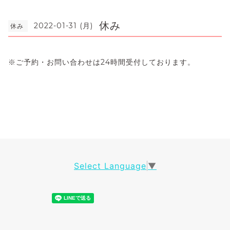
休み
2022-01-31 (月)
休み
※
ご予約・お問い合わせは
24
時間受付しております。
Select Language
▼