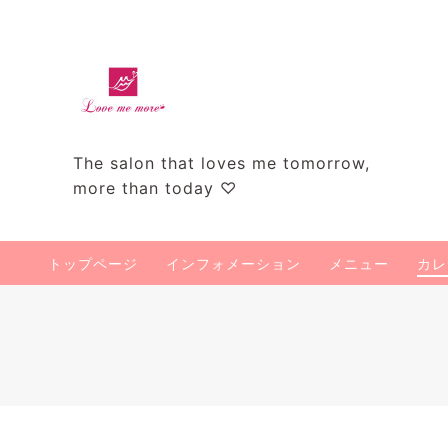
The salon that loves me tomorrow,
more than today ♡
トップページ
インフォメーション
メニュー
カレ