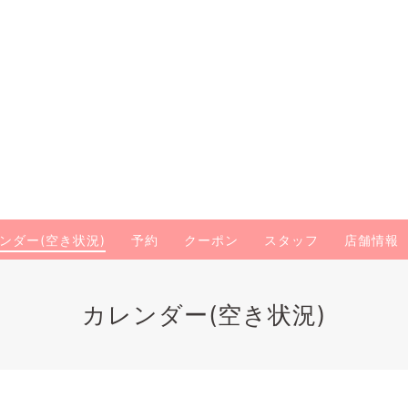
ンダー(空き状況)
予約
クーポン
スタッフ
店舗情報
カレンダー(空き状況)