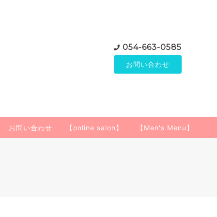
054-663-0585
お問い合わせ
お問い合わせ
【online salon】
【Men's Menu】