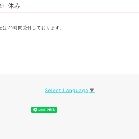
休み
金)
せは24時間受付しております。
Select Language
▼