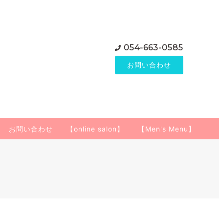
054-663-0585
お問い合わせ
お問い合わせ
【online salon】
【Men's Menu】