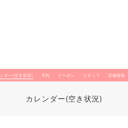
ンダー(空き状況)
予約
クーポン
スタッフ
店舗情報
カレンダー(空き状況)