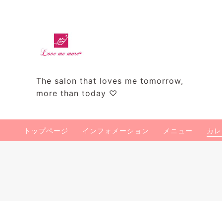
The salon that loves me tomorrow,
more than today ♡
トップページ
インフォメーション
メニュー
カレ