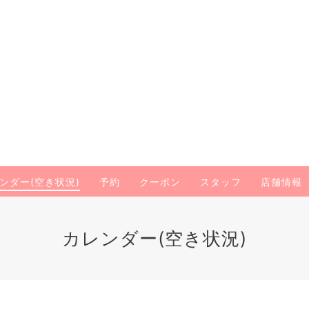
ンダー(空き状況)
予約
クーポン
スタッフ
店舗情報
カレンダー(空き状況)