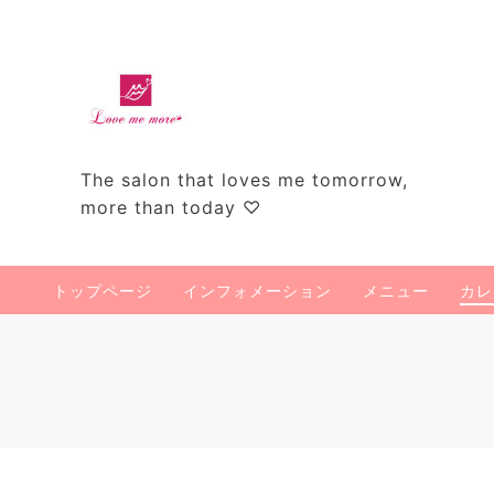
The salon that loves me tomorrow,
more than today ♡
トップページ
インフォメーション
メニュー
カレ