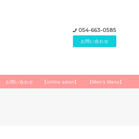
054-663-0585
お問い合わせ
お問い合わせ
【online salon】
【Men's Menu】