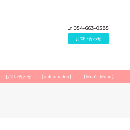
054-663-0585
お問い合わせ
お問い合わせ
【online salon】
【Men's Menu】