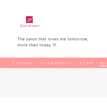
The salon that loves me tomorrow,
more than today ♡
トップページ
インフォメーション
メニュー
カレ