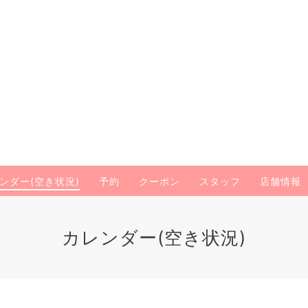
ンダー(空き状況)
予約
クーポン
スタッフ
店舗情報
カレンダー(空き状況)