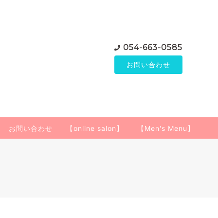
054-663-0585
お問い合わせ
お問い合わせ
【online salon】
【Men's Menu】