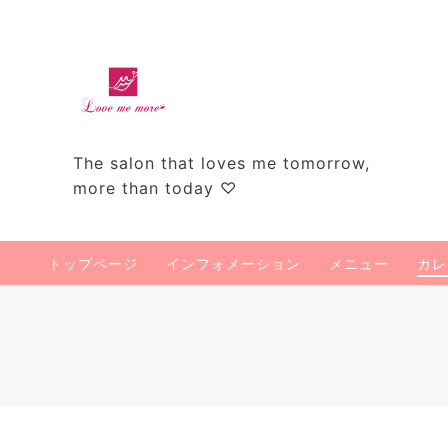
The salon that loves me tomorrow,
more than today ♡
トップページ
インフォメーション
メニュー
カレ