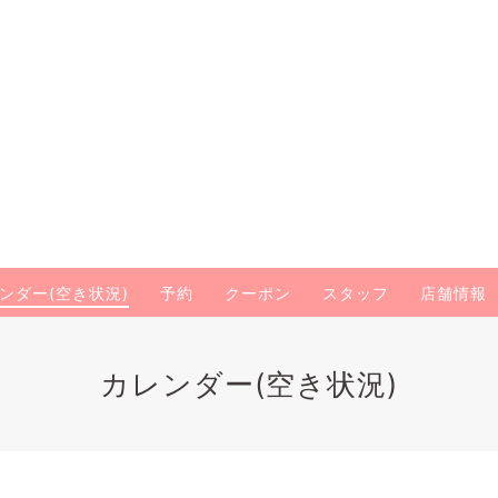
ンダー(空き状況)
予約
クーポン
スタッフ
店舗情報
カレンダー(空き状況)