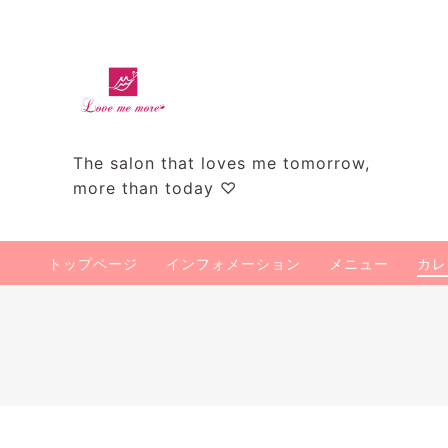
The salon that loves me tomorrow,
more than today ♡
トップページ
インフォメーション
メニュー
カレ