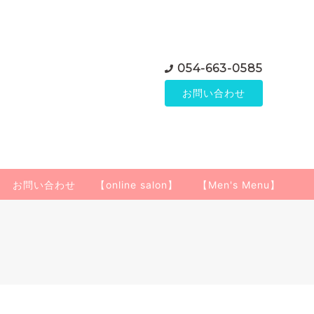
054-663-0585
お問い合わせ
お問い合わせ
【online salon】
【Men's Menu】