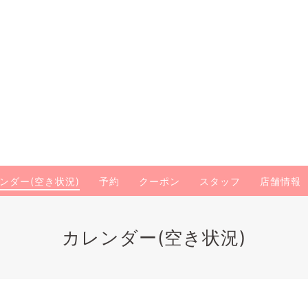
ンダー(空き状況)
予約
クーポン
スタッフ
店舗情報
カレンダー(空き状況)