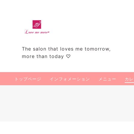
The salon that loves me tomorrow,
more than today ♡
トップページ
インフォメーション
メニュー
カレ