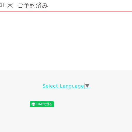
ご予約済み
31 (木)
Select Language
▼