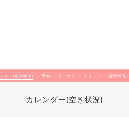
ンダー(空き状況)
予約
クーポン
スタッフ
店舗情報
カレンダー(空き状況)