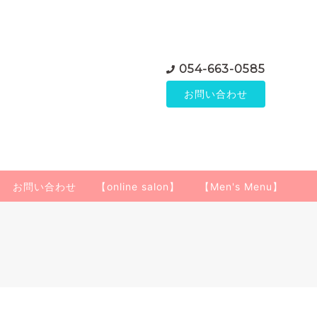
054-663-0585
お問い合わせ
お問い合わせ
【online salon】
【Men's Menu】