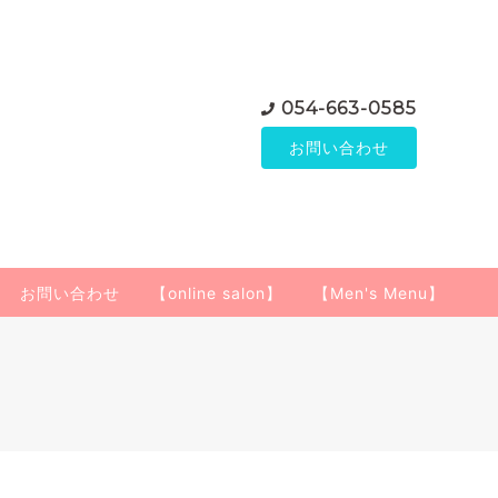
054-663-0585
お問い合わせ
お問い合わせ
【online salon】
【Men's Menu】