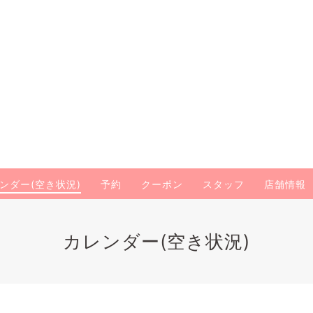
ンダー(空き状況)
予約
クーポン
スタッフ
店舗情報
カレンダー(空き状況)