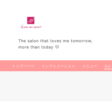
The salon that loves me tomorrow,
more than today ♡
トップページ
インフォメーション
メニュー
カレ