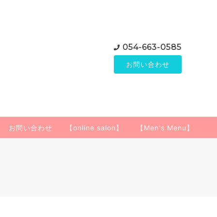
054-663-0585
お問い合わせ
お問い合わせ
【online salon】
【Men's Menu】