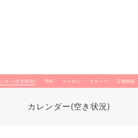
ンダー(空き状況)
予約
クーポン
スタッフ
店舗情報
カレンダー(空き状況)