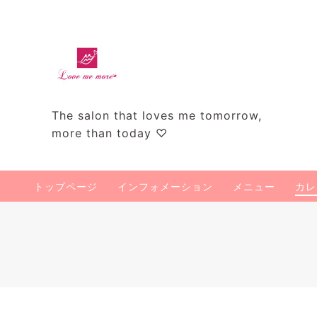
The salon that loves me tomorrow,
more than today ♡
トップページ
インフォメーション
メニュー
カレ