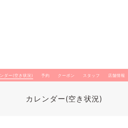
ンダー(空き状況)
予約
クーポン
スタッフ
店舗情報
カレンダー(空き状況)