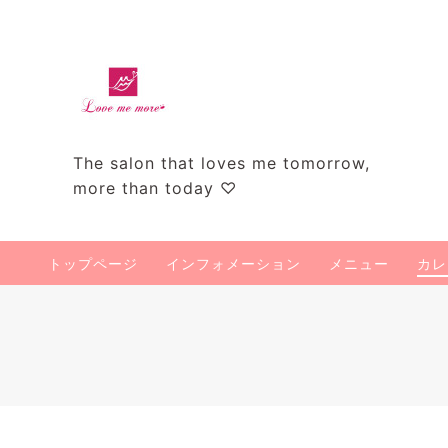
The salon that loves me tomorrow,
more than today ♡
トップページ
インフォメーション
メニュー
カレ