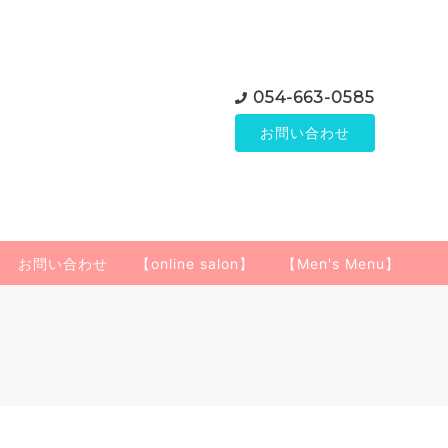
054-663-0585
お問い合わせ
お問い合わせ
【online salon】
【Men's Menu】