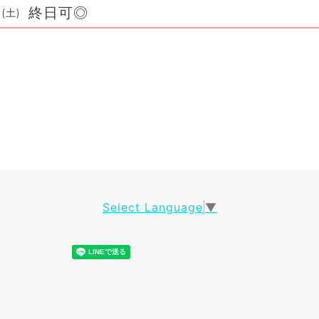
終日可◎
 (土)
Select Language
▼