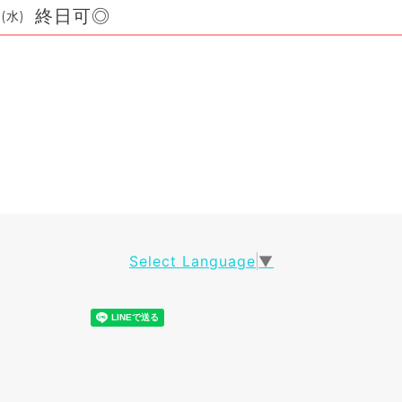
終日可◎
 (水)
Select Language
▼