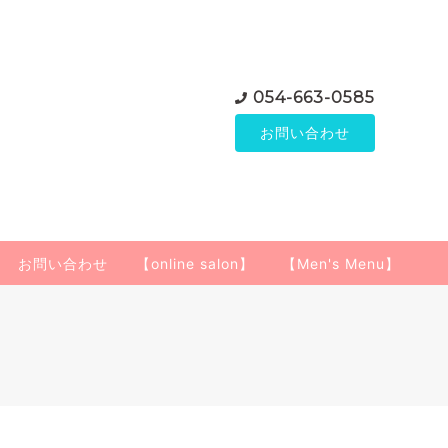
054-663-0585
お問い合わせ
お問い合わせ
【online salon】
【Men's Menu】