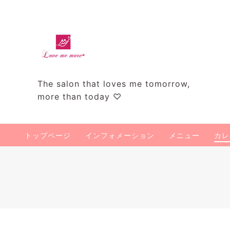
The salon that loves me tomorrow,
more than today ♡
トップページ
インフォメーション
メニュー
カレ