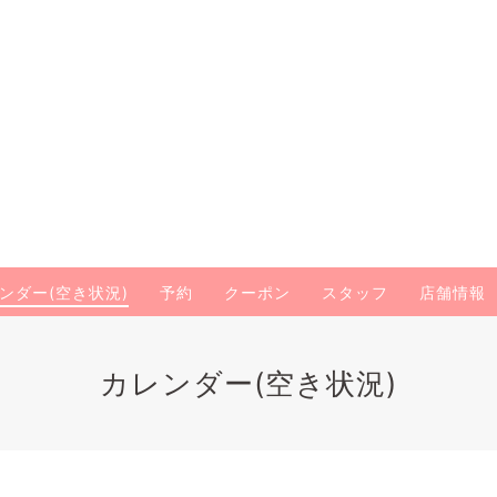
ンダー(空き状況)
予約
クーポン
スタッフ
店舗情報
カレンダー(空き状況)