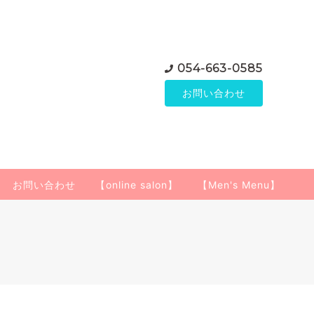
054-663-0585
お問い合わせ
お問い合わせ
【online salon】
【Men's Menu】