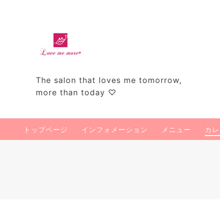
The salon that loves me tomorrow,
more than today ♡
トップページ
インフォメーション
メニュー
カレ