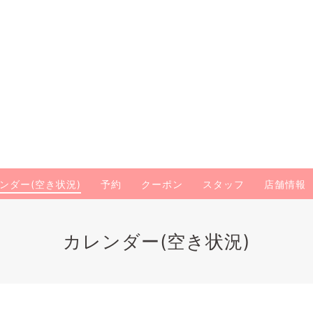
ンダー(空き状況)
予約
クーポン
スタッフ
店舗情報
カレンダー(空き状況)