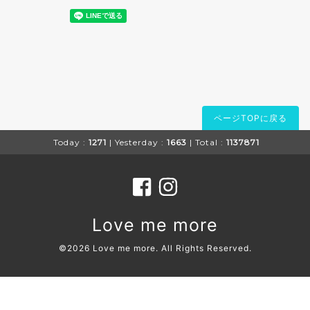
ページTOPに戻る
Today :
1271
| Yesterday :
1663
| Total :
1137871
Love me more
©2026
Love me more
. All Rights Reserved.